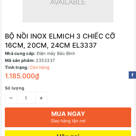
BỘ NỒI INOX ELMICH 3 CHIẾC CỠ
16CM, 20CM, 24CM EL3337
Nhà cung cấp:
Điện máy Bảo Bình
Mã sản phẩm:
2353337
Tình trạng:
Còn hàng
1.185.000₫
Số lượng
–
+
MUA NGAY
Giao hàng tận nơi