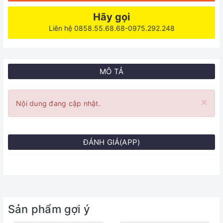
Hãy gọi
Liên hệ 0858.55.68.68-0975.292.248
MÔ TẢ
×
Nội dung đang cập nhật.
ĐÁNH GIÁ(APP)
Sản phẩm gợi ý