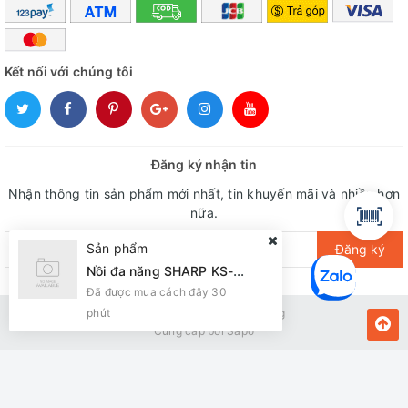
Kết nối với chúng tôi
Đăng ký nhận tin
Nhận thông tin sản phẩm mới nhất, tin khuyến mãi và nhiều hơn
nữa.
Sản phẩm
Đăng ký
Nồi đa năng SHARP KS-216S Nắp Dời lòng INOX 6L
Đã được mua cách đây 30
Bản quyền thuộc về Kiến Vàng
phút
Cung cấp bởi
Sapo