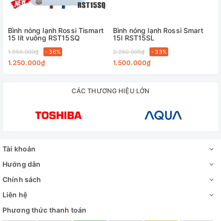
Bình nóng lạnh Rossi Tismart
Bình nóng lạnh Rossi Smart
15 lít vuông RST15SQ
15l RST15SL
1.950.000₫
- 36%
2.250.000₫
- 33%
1.250.000₫
1.500.000₫
CÁC THƯƠNG HIỆU LỚN
Tài khoản
Hướng dẫn
Chính sách
Liên hệ
Phương thức thanh toán