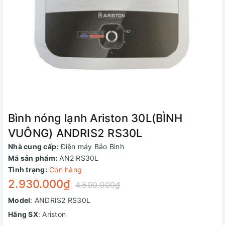
Bình nóng lạnh Ariston 30L(BÌNH
VUÔNG) ANDRIS2 RS30L
Nhà cung cấp:
Điện máy Bảo Bình
Mã sản phẩm:
AN2 RS30L
Tình trạng:
Còn hàng
2.930.000₫
4.500.000₫
Model
: ANDRIS2 RS30L
Hãng SX
: Ariston