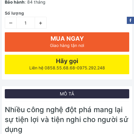
Bảo hành
: 84 tháng
Số lượng
–
+
MUA NGAY
Giao hàng tận nơi
Hãy gọi
Liên hệ 0858.55.68.68-0975.292.248
MÔ TẢ
Nhiều công nghệ đột phá mang lại
sự tiện lợi và tiện nghi cho người sử
dụng