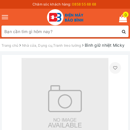
Chăm sóc khách hàng:
0858 55 68 68
0
Toggle
navigation
Bình giữ nhiệt Micky
Trang chủ
Nhà cửa, Dụng cụ,Tranh treo tường