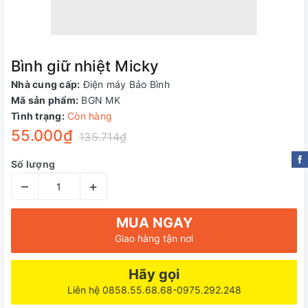
Bình giữ nhiệt Micky
Nhà cung cấp:
Điện máy Bảo Bình
Mã sản phẩm:
BGN MK
Tình trạng:
Còn hàng
55.000₫
135.714₫
Số lượng
–
+
MUA NGAY
Giao hàng tận nơi
Hãy gọi
Liên hệ 0858.55.68.68-0975.292.248