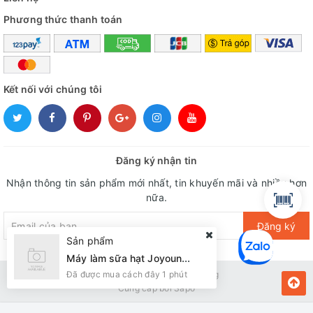
Phương thức thanh toán
Kết nối với chúng tôi
Đăng ký nhận tin
Nhận thông tin sản phẩm mới nhất, tin khuyến mãi và nhiều hơn
nữa.
Đăng ký
Sản phẩm
Máy làm sữa hạt Joyoung L18-P510-UK01
Đã được mua cách đây 1 phút
Bản quyền thuộc về Kiến Vàng
Cung cấp bởi
Sapo