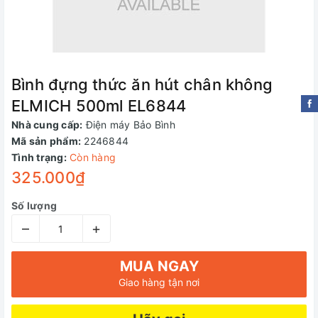
Bình đựng thức ăn hút chân không
ELMICH 500ml EL6844
Nhà cung cấp:
Điện máy Bảo Bình
Mã sản phẩm:
2246844
Tình trạng:
Còn hàng
325.000₫
Số lượng
–
+
MUA NGAY
Giao hàng tận nơi