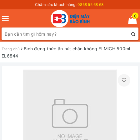
Chăm sóc khách hàng:
0858 55 68 68
0
Toggle
navigation
Bình đựng thức ăn hút chân không ELMICH 500ml
Trang chủ
EL6844