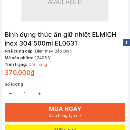
Bình đựng thức ăn giữ nhiệt ELMICH
inox 304 500ml EL0631
Nhà cung cấp:
Điện máy Bảo Bình
Mã sản phẩm:
2240631
Tình trạng:
Còn hàng
370.000₫
Số lượng
–
+
MUA NGAY
Giao hàng tận nơi