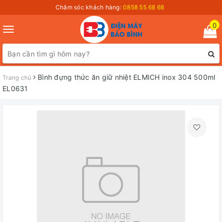
Chăm sóc khách hàng:
0858 55 68 68
0
Toggle
navigation
Bình đựng thức ăn giữ nhiệt ELMICH inox 304 500ml
Trang chủ
EL0631