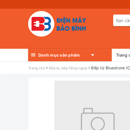
Danh mục sản phẩm
Trang 
Bếp từ Bluestone 
Trang chủ
Bếp từ, bếp hồng ngoại