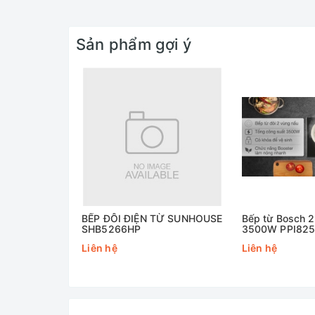
Sản phẩm gợi ý
BẾP ĐÔI ĐIỆN TỪ SUNHOUSE
Bếp từ Bosch 2
SHB5266HP
3500W PPI825
Liên hệ
Liên hệ