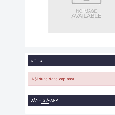
MÔ TẢ
Nội dung đang cập nhật.
ĐÁNH GIÁ(APP)