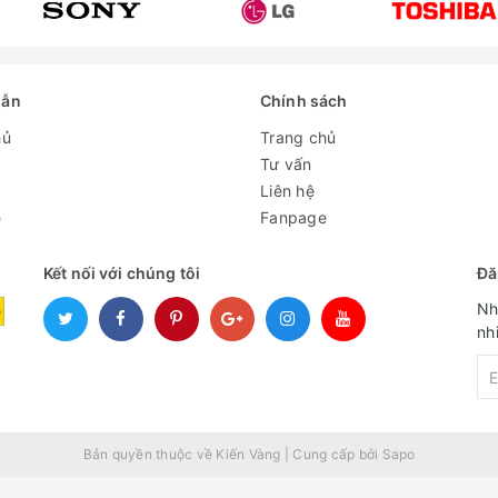
dẫn
Chính sách
hủ
Trang chủ
Tư vấn
Liên hệ
e
Fanpage
Kết nối với chúng tôi
Đă
Nh
nh
Bản quyền thuộc về Kiến Vàng
|
Cung cấp bởi
Sapo