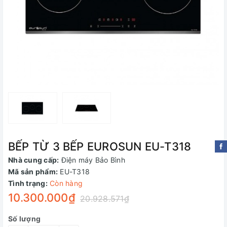
BẾP TỪ 3 BẾP EUROSUN EU-T318
Nhà cung cấp:
Điện máy Bảo Bình
Mã sản phẩm:
EU-T318
Tình trạng:
Còn hàng
10.300.000₫
20.928.571₫
Số lượng