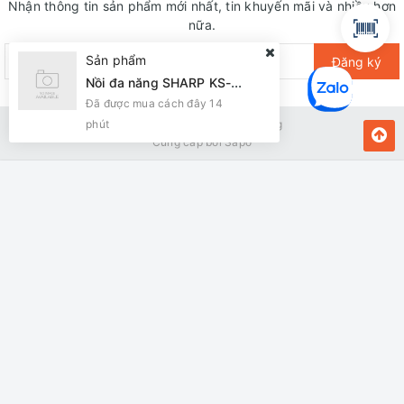
Nhận thông tin sản phẩm mới nhất, tin khuyến mãi và nhiều hơn
nữa.
Sản phẩm
Đăng ký
Nồi đa năng SHARP KS-216S Nắp Dời lòng INOX 6L
Đã được mua cách đây 14
phút
Bản quyền thuộc về Kiến Vàng
Cung cấp bởi
Sapo
MUA NGAY
Giao hàng tận nơi