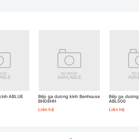
kính ABLUE
Bếp ga dương kính Benhouse
Bếp ga dương
BH08HH
ABL500
Liên hệ
Liên hệ