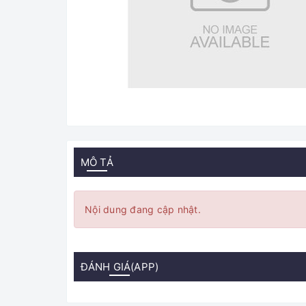
MÔ TẢ
Nội dung đang cập nhật.
ĐÁNH GIÁ(APP)