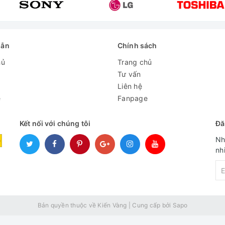
dẫn
Chính sách
hủ
Trang chủ
Tư vấn
Liên hệ
e
Fanpage
Kết nối với chúng tôi
Đă
Nh
nh
Bản quyền thuộc về Kiến Vàng
|
Cung cấp bởi
Sapo