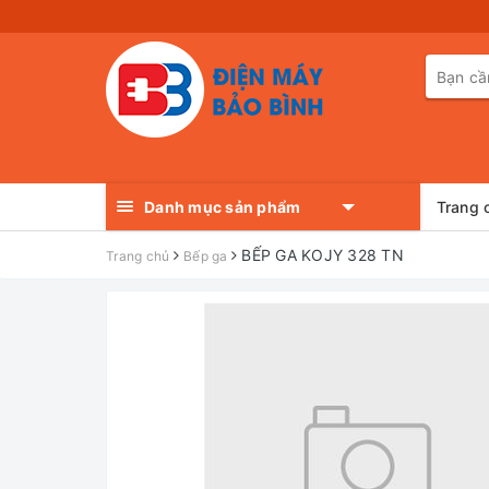
Danh mục sản phẩm
Trang 
BẾP GA KOJY 328 TN
Trang chủ
Bếp ga