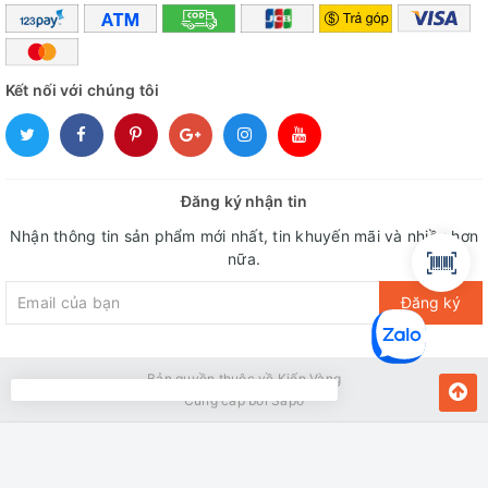
Kết nối với chúng tôi
Đăng ký nhận tin
Nhận thông tin sản phẩm mới nhất, tin khuyến mãi và nhiều hơn
nữa.
Đăng ký
Bản quyền thuộc về Kiến Vàng
Cung cấp bởi
Sapo
MUA NGAY
Giao hàng tận nơi