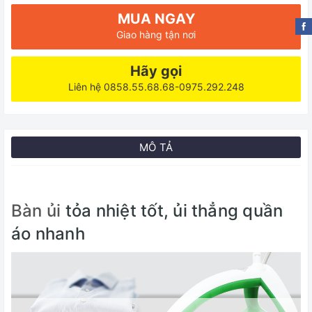
MUA NGAY
Giao hàng tận nơi
Hãy gọi
Liên hệ 0858.55.68.68-0975.292.248
MÔ TẢ
Bàn ủi
tỏa nhiệt tốt, ủi thẳng quần
áo nhanh