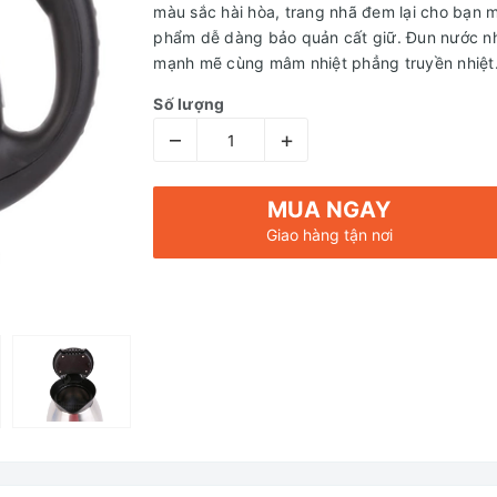
màu sắc hài hòa, trang nhã đem lại cho bạn m
phẩm dễ dàng bảo quản cất giữ. Đun nước n
mạnh mẽ cùng mâm nhiệt phẳng truyền nhiệt.
Số lượng
–
+
MUA NGAY
Giao hàng tận nơi