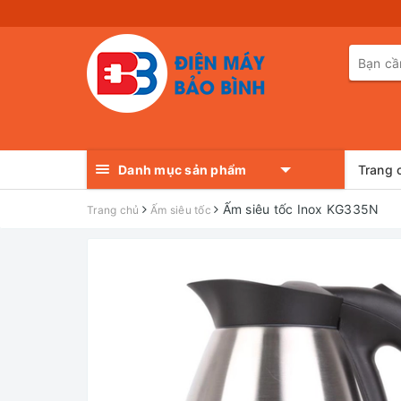
Danh mục sản phẩm
Trang 
Ấm siêu tốc Inox KG335N
Trang chủ
Ấm siêu tốc