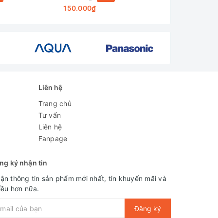
150.000₫
230.000₫
Liên hệ
Trang chủ
Tư vấn
Liên hệ
Fanpage
ng ký nhận tin
ận thông tin sản phẩm mới nhất, tin khuyến mãi và
iều hơn nữa.
Đăng ký