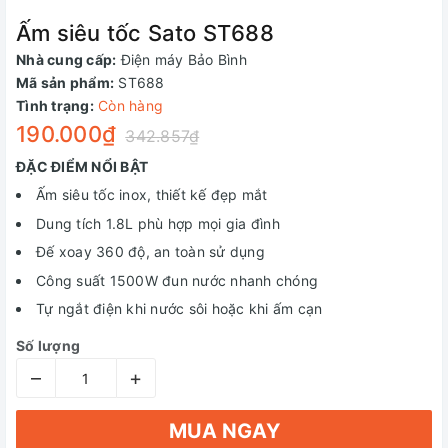
Ấm siêu tốc Sato ST688
Nhà cung cấp:
Điện máy Bảo Bình
Mã sản phẩm:
ST688
Tình trạng:
Còn hàng
190.000₫
342.857₫
ĐẶC ĐIỂM NỔI BẬT
Ấm siêu tốc inox, thiết kế đẹp mắt
Dung tích 1.8L phù hợp mọi gia đình
Đế xoay 360 độ, an toàn sử dụng
Công suất 1500W đun nước nhanh chóng
Tự ngắt điện khi nước sôi hoặc khi ấm cạn
Số lượng
–
+
MUA NGAY