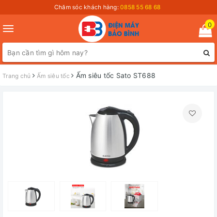
Chăm sóc khách hàng:
0858 55 68 68
0
Toggle
navigation
Ấm siêu tốc Sato ST688
Trang chủ
Ấm siêu tốc