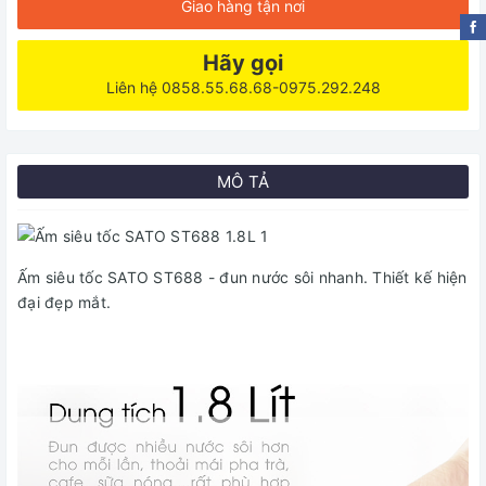
Giao hàng tận nơi
Hãy gọi
Liên hệ 0858.55.68.68-0975.292.248
MÔ TẢ
Ấm siêu tốc SATO ST688 - đun nước sôi nhanh. Thiết kế hiện
đại đẹp mắt.